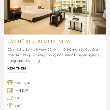
CĂN HỘ STUDIO MULTI VIEW
Căn hộ Studio Multi View 60m² – thiết kế mở hiện đại, tầm
nhìn đa hướng. Lý tưởng cho kỳ nghỉ riêng tư, ngắn ngày tại
trung tâm Nha Trang.
XEM THÊM
MÁY LẠNH
MINIBAR
CAFE
WIFI