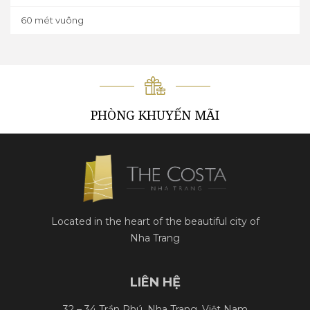
60 mét vuông
PHÒNG KHUYẾN MÃI
Located in the heart of the beautiful city of
Nha Trang
LIÊN HỆ
32 – 34 Trần Phú, Nha Trang, Việt Nam