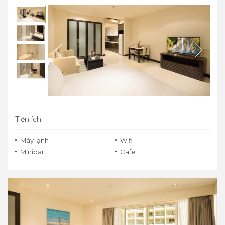
Tiện ích:
Máy lạnh
Wifi
Minibar
Cafe