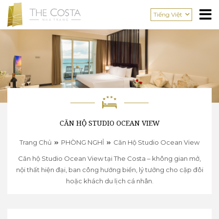
Tiếng Việt
CĂN HỘ STUDIO OCEAN VIEW
Trang Chủ
PHÒNG NGHỈ
Căn Hộ Studio Ocean View
Căn hộ Studio Ocean View tại The Costa – không gian mở,
nội thất hiện đại, ban công hướng biển, lý tưởng cho cặp đôi
hoặc khách du lịch cá nhân.