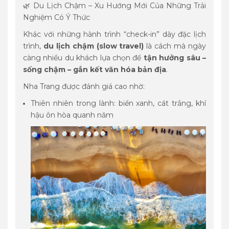
🌿 Du Lịch Chậm – Xu Hướng Mới Của Những Trải
Nghiệm Có Ý Thức
Khác với những hành trình “check-in” dày đặc lịch
trình,
du lịch chậm (slow travel)
là cách mà ngày
càng nhiều du khách lựa chọn để
tận hưởng sâu –
sống chậm – gắn kết văn hóa bản địa
.
Nha Trang được đánh giá cao nhờ:
Thiên nhiên trong lành: biển xanh, cát trắng, khí
hậu ôn hòa quanh năm