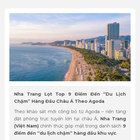
Nha Trang Lọt Top 9 Điểm Đến “Du Lịch
Chậm” Hàng Đầu Châu Á Theo Agoda
Theo khảo sát mới công bố từ Agoda – nền tảng
đặt phòng trực tuyến lớn tại châu Á,
Nha Trang
(Việt Nam)
chính thức góp mặt trong danh sách
9
điểm đến “du lịch chậm” hàng đầu khu vực
.