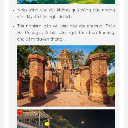
Nhịp sống vừa đủ: không quá đông đúc nhưng
vẫn đầy đủ tiện nghi du lịch
Trải nghiệm gắn với văn hóa địa phương: Tháp
Bà Ponagar, lễ hội cầu ngư, tắm bùn khoáng,
chợ đêm truyền thống…