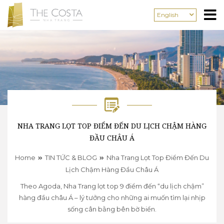
English
NHA TRANG LỌT TOP ĐIỂM ĐẾN DU LỊCH CHẬM HÀNG
ĐẦU CHÂU Á
Home
TIN TỨC & BLOG
Nha Trang Lọt Top Điểm Đến Du
Lịch Chậm Hàng Đầu Châu Á
Theo Agoda, Nha Trang lọt top 9 điểm đến “du lịch chậm”
hàng đầu châu Á – lý tưởng cho những ai muốn tìm lại nhịp
sống cân bằng bên bờ biển.