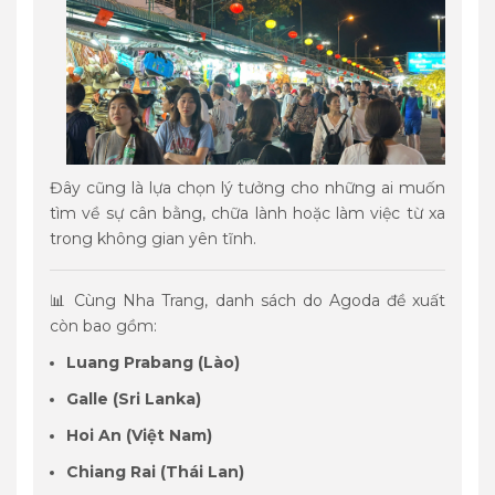
Đây cũng là lựa chọn lý tưởng cho những ai muốn
tìm về sự cân bằng, chữa lành hoặc làm việc từ xa
trong không gian yên tĩnh.
📊 Cùng Nha Trang, danh sách do Agoda đề xuất
còn bao gồm:
Luang Prabang (Lào)
Galle (Sri Lanka)
Hoi An (Việt Nam)
Chiang Rai (Thái Lan)